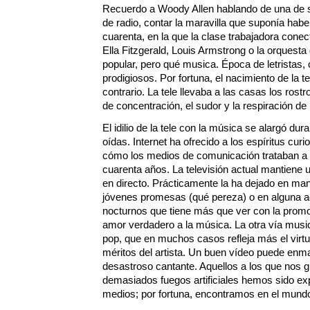
Recuerdo a Woody Allen hablando de una de s
de radio, contar la maravilla que suponía hab
cuarenta, en la que la clase trabajadora conec
Ella Fitzgerald, Louis Armstrong o la orquesta
popular, pero qué musica. Época de letristas,
prodigiosos. Por fortuna, el nacimiento de la t
contrario. La tele llevaba a las casas los ros
de concentración, el sudor y la respiración de
El idilio de la tele con la música se alargó du
oídas. Internet ha ofrecido a los espíritus cur
cómo los medios de comunicación trataban a 
cuarenta años. La televisión actual mantiene un
en directo. Prácticamente la ha dejado en m
jóvenes promesas (qué pereza) o en alguna a
nocturnos que tiene más que ver con la prom
amor verdadero a la música. La otra vía musica
pop, que en muchos casos refleja más el virtu
méritos del artista. Un buen vídeo puede enm
desastroso cantante. Aquellos a los que nos g
demasiados fuegos artificiales hemos sido ex
medios; por fortuna, encontramos en el mundo