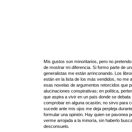
Mis gustos son minoritarios, pero no pretend
de mostrar mi diferencia. Si formo parte de u
generalistas me están arrinconando. Los libr
están en la lista de los más vendidos, no me atr
esas novelas de argumentos retorcidos que pr
alucinaciones conspirativas; en política, per
que aspira a vivir en un país donde se deba
comprobar en alguna ocasión, no sirvo para co
sucede ante mis ojos me deja perpleja durant
formular una opinión. Hay quien se pavonea po
verme arrojada a la minoría, sin haberlo busc
desconsuelo.