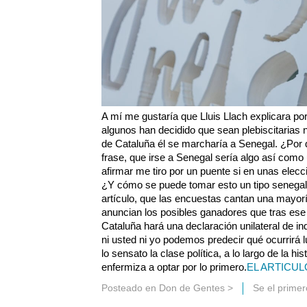
A mí me gustaría que Lluis Llach explicara po
algunos han decidido que sean plebiscitarias n
de Cataluña él se marcharía a Senegal. ¿Por
frase, que irse a Senegal sería algo así com
afirmar me tiro por un puente si en unas elecc
¿Y cómo se puede tomar esto un tipo senegal
artículo, que las encuestas cantan una mayoría
anuncian los posibles ganadores que tras ese 
Cataluña hará una declaración unilateral de i
ni usted ni yo podemos predecir qué ocurrirá l
lo sensato la clase política, a lo largo de la hi
enfermiza a optar por lo primero.
EL ARTICUL
Posteado en
Don de Gentes
>
Se el prime