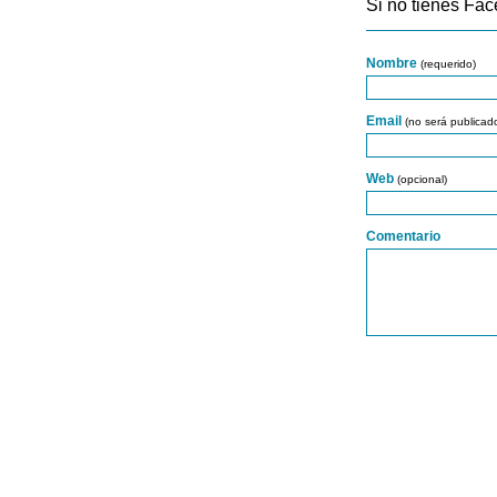
Si no tienes Fac
Nombre
(requerido)
Email
(no será publicad
Web
(opcional)
Comentario