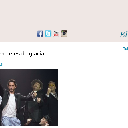
Tu
eno eres de gracia
016