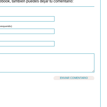
ebook, también puedes dejar tu comentario:
orequerido)