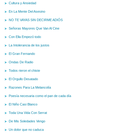
Cultura y Ansiedad
En La Mente Del Asesino
NO TE VAYAS SIN DECIRME ADIÓS
Señoras Mayores Que Van Al Cine
Con Ella Empezó todo
La Intolerancia de los justos
El Gran Fernando
Ondas De Radio
Todos rieron el chiste
El Orgullo Desatado
Razones Para La Melancolía
Poesía necesaria como el pan de cada día
El Niño Casi Blanco
Toda Una Vida Con Serrat
De Mis Soledades Vengo
Un dolor que no caduca