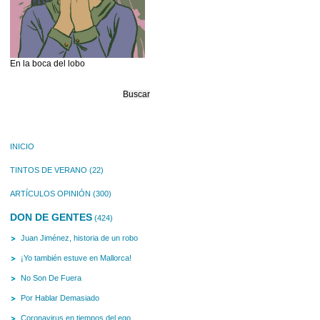
En la boca del lobo
Buscar:
INICIO
TINTOS DE VERANO
(22)
ARTÍCULOS OPINIÓN
(300)
DON DE GENTES
(424)
Juan Jiménez, historia de un robo
¡Yo también estuve en Mallorca!
No Son De Fuera
Por Hablar Demasiado
Coronavirus en tiempos del ego