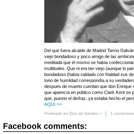
Del que fuera alcalde de Madrid Tierno Galvá
viejo bondadoso y poco amigo de las ambicio
meditada que él mismo se había confeccionad
multitudes. Que ni era tan viejo (aunque lo par
bondadoso (había saldado con frialdad sus de
tono de humildad correspondía a su verdadero
después de muerto cuentan que don Enrique se
que aparecía en público como Clark Kent se p
que, puesto el disfraz, ya estaba hecho el pe
AQUI >>
Posteado en
Don de Gentes
>
1 comentari
Facebook comments: