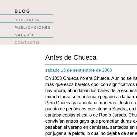
Antes de Chueca
sábado 13 de septiembre de 2008
En 1993 Chueca no era Chueca. Aún no se ha
más que esos baretos cool con significativo
hay ahora, abundaban los bares de la esquin
mirada torva se mantenían pegados a la barra
Pero Chueca ya apuntaba maneras. Justo en l
puesto de periódicos que atendía Sandra, un 
cantaba coplas al estilo de Rocío Jurado.
Chue
convivían antros gays que prometían duras e
pasaban el verano en camiseta, sentados en el
por jugar a la pelota, lo cual no dejaba de ser