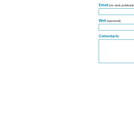
Email
(no será publicad
Web
(opcional)
Comentario