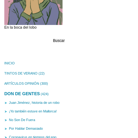
En la boca del lobo
Buscar:
INICIO
TINTOS DE VERANO
(22)
ARTÍCULOS OPINIÓN
(300)
DON DE GENTES
(424)
Juan Jiménez, historia de un robo
¡Yo también estuve en Mallorca!
No Son De Fuera
Por Hablar Demasiado
Coronavirus en tiempos del ego