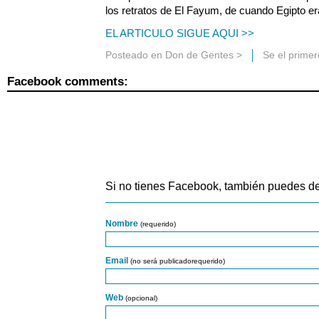
los retratos de El Fayum, de cuando Egipto e
EL ARTICULO SIGUE AQUI >>
Posteado en
Don de Gentes
>
Se el prime
Facebook comments:
Si no tienes Facebook, también puedes de
Nombre
(requerido)
Email
(no será publicadorequerido)
Web
(opcional)