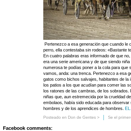
Pertenezco a esa generación que cuando le d
perro, ella contestaba sin rodeos: «Bastante 
En cuatro palabras eras informado de que no,
era una serie americana y de que siendo niña 
numerosa te podías poner a la cola para que 
vamos, anda: una trenca. Pertenezco a esa ge
gatos como bichos salvajes, habitantes de la i
los patios a los que acudían para comer las 
los ratones de las cambras, de los sobrados.
niñas que, aun estremecida por la crueldad de
embolaos, había sido educada para observar si
hombres y de los aprendices de hombres.
EL
Posteado en
Don de Gentes
>
Se el prime
Facebook comments: