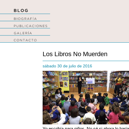
Los Libros No Muerden
sábado 30 de julio de 2016
Yo escribía para niños. No sé si ahora lo harí