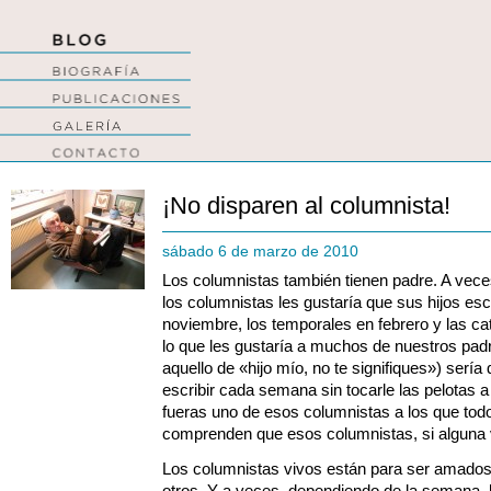
¡No disparen al columnista!
sábado 6 de marzo de 2010
Los columnistas también tienen padre. A vece
los columnistas les gustaría que sus hijos es
noviembre, los temporales en febrero y las cat
lo que les gustaría a muchos de nuestros pa
aquello de «hijo mío, no te signifiques») sería
escribir cada semana sin tocarle las pelotas 
fueras uno de esos columnistas a los que tod
comprenden que esos columnistas, si alguna 
Los columnistas vivos están para ser amados
otros. Y a veces, dependiendo de la semana,