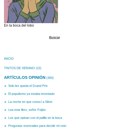
En la boca del lobo
Buscar:
INICIO
TINTOS DE VERANO
(22)
ARTÍCULOS OPINIÓN
(300)
Solo les queda el Grand Prix
El populismo ya estaba inventado
La noche en que conocí a Silvio
Lea este libro, señor Feijóo
Los que opinan con el palillo en la boca
Preguntas esenciales para decidir mi voto