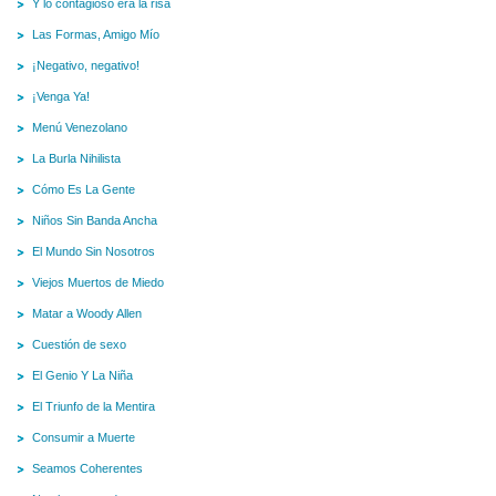
Y lo contagioso era la risa
Las Formas, Amigo Mío
¡Negativo, negativo!
¡Venga Ya!
Menú Venezolano
La Burla Nihilista
Cómo Es La Gente
Niños Sin Banda Ancha
El Mundo Sin Nosotros
Viejos Muertos de Miedo
Matar a Woody Allen
Cuestión de sexo
El Genio Y La Niña
El Triunfo de la Mentira
Consumir a Muerte
Seamos Coherentes