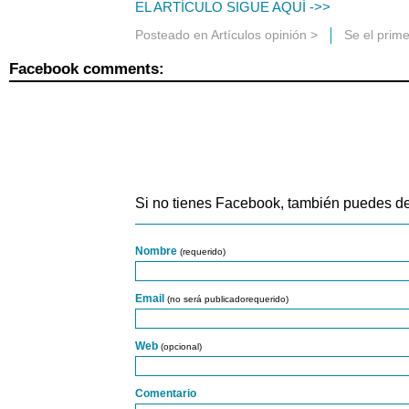
EL ARTÍCULO SIGUE AQUÍ ->>
Posteado en
Artículos opinión
>
Se el prim
Facebook comments:
Si no tienes Facebook, también puedes de
Nombre
(requerido)
Email
(no será publicadorequerido)
Web
(opcional)
Comentario