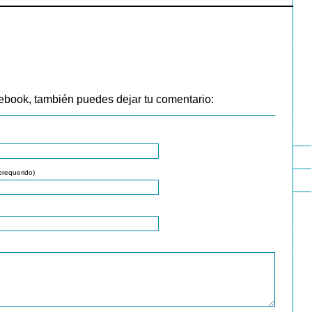
ebook, también puedes dejar tu comentario:
orequerido)