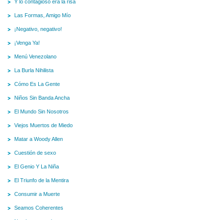
Y lo contagioso era la risa
Las Formas, Amigo Mío
¡Negativo, negativo!
¡Venga Ya!
Menú Venezolano
La Burla Nihilista
Cómo Es La Gente
Niños Sin Banda Ancha
El Mundo Sin Nosotros
Viejos Muertos de Miedo
Matar a Woody Allen
Cuestión de sexo
El Genio Y La Niña
El Triunfo de la Mentira
Consumir a Muerte
Seamos Coherentes