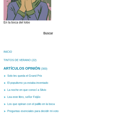
En la boca del lobo
Buscar:
INICIO
TINTOS DE VERANO
(22)
ARTÍCULOS OPINIÓN
(300)
Solo les queda el Grand Prix
El populismo ya estaba inventado
La noche en que conocí a Silvio
Lea este libro, señor Feijóo
Los que opinan con el palillo en la boca
Preguntas esenciales para decidir mi voto