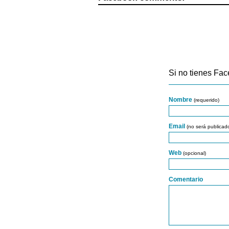
Si no tienes Fac
Nombre
(requerido)
Email
(no será publicad
Web
(opcional)
Comentario