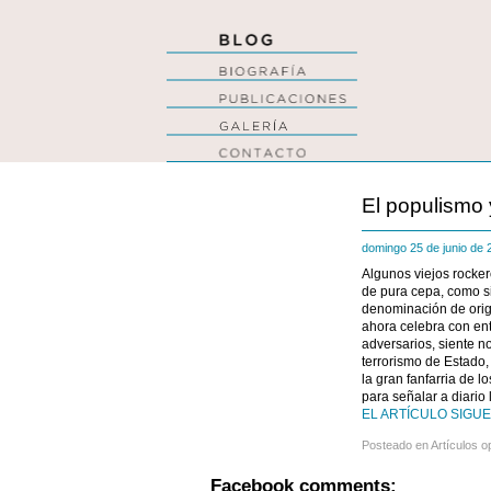
El populismo
domingo 25 de junio de
Algunos viejos rocke
de pura cepa, como s
denominación de ori
ahora celebra con ent
adversarios, siente n
terrorismo de Estado,
la gran fanfarria de 
para señalar a diario 
EL ARTÍCULO SIGUE 
Posteado en
Artículos o
Facebook comments: