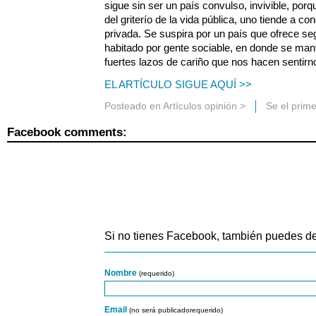
sigue sin ser un país convulso, invivible, porq
del griterío de la vida pública, uno tiende a co
privada. Se suspira por un país que ofrece se
habitado por gente sociable, en donde se manti
fuertes lazos de cariño que nos hacen sentirno
EL ARTÍCULO SIGUE AQUÍ >>
Posteado en
Artículos opinión
>
Se el prim
Facebook comments:
Si no tienes Facebook, también puedes de
Nombre
(requerido)
Email
(no será publicadorequerido)