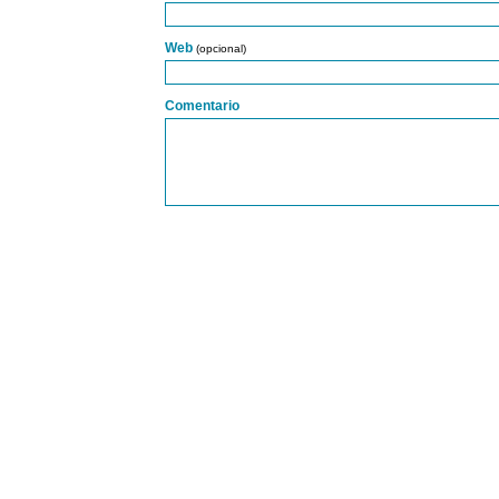
Web
(opcional)
Comentario