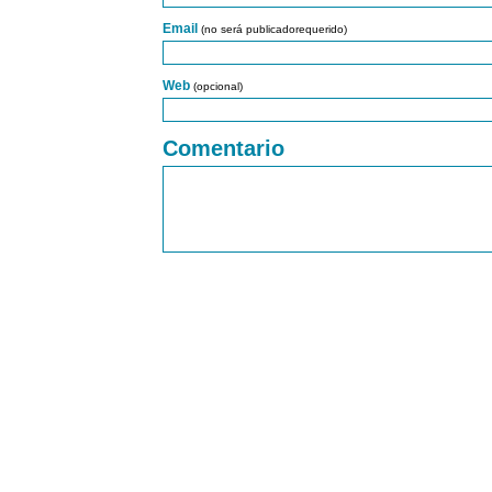
Email
(no será publicadorequerido)
Web
(opcional)
Comentario