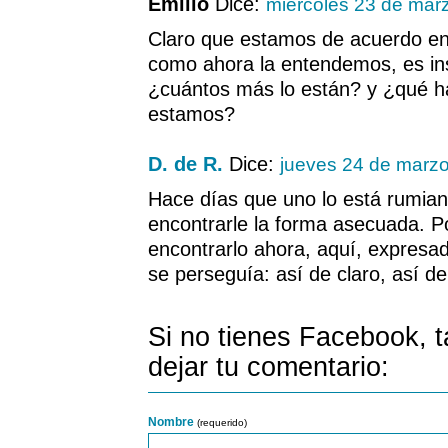
Emilio
Dice:
miércoles 23 de mar
Claro que estamos de acuerdo en 
como ahora la entendemos, es ins
¿cuántos más lo están? y ¿qué h
estamos?
D. de R.
Dice:
jueves 24 de marz
Hace días que uno lo está rumian
encontrarle la forma asecuada. P
encontrarlo ahora, aquí, expresad
se perseguía: así de claro, así de
Si no tienes Facebook, 
dejar tu comentario:
Nombre
(requerido)