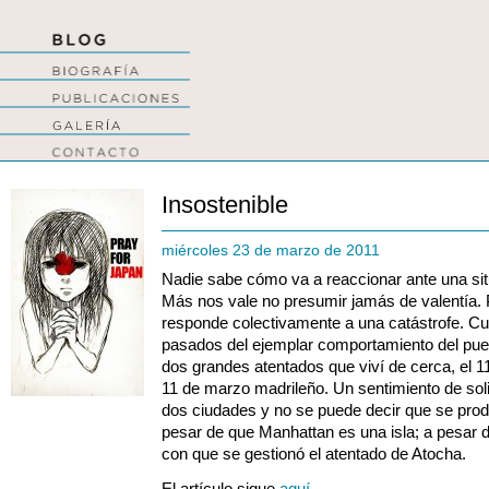
Insostenible
miércoles 23 de marzo de 2011
Nadie sabe cómo va a reaccionar ante una sit
Más nos vale no presumir jamás de valentía.
responde colectivamente a una catástrofe. C
pasados del ejemplar comportamiento del pue
dos grandes atentados que viví de cerca, el 1
11 de marzo madrileño. Un sentimiento de sol
dos ciudades y no se puede decir que se produ
pesar de que Manhattan es una isla; a pesar d
con que se gestionó el atentado de Atocha.
El artículo sigue
aquí