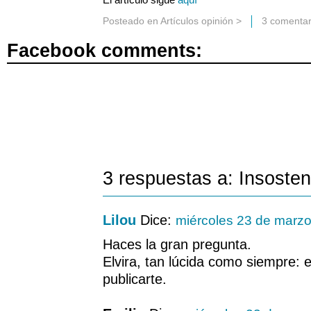
Posteado en
Artículos opinión
>
3 comentar
Facebook comments:
3 respuestas a: Insosten
Lilou
Dice:
miércoles 23 de marz
Haces la gran pregunta.
Elvira, tan lúcida como siempre: 
publicarte.