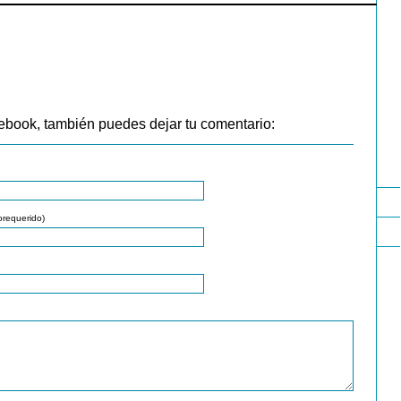
ebook, también puedes dejar tu comentario:
orequerido)