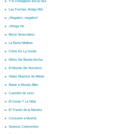
Y lo contagioso era la risa
Las Formas, Amigo Mío
¡Negativo, negativo!
¡Venga Ya!
Menú Venezolano
La Burla Nihilista
Cómo Es La Gente
Niños Sin Banda Ancha
El Mundo Sin Nosotros
Viejos Muertos de Miedo
Matar a Woody Allen
Cuestión de sexo
El Genio Y La Niña
El Triunfo de la Mentira
Consumir a Muerte
Seamos Coherentes