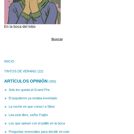
En la boca del lobo
Buscar:
INICIO
TINTOS DE VERANO
(22)
ARTÍCULOS OPINIÓN
(300)
Solo les queda el Grand Prix
El populismo ya estaba inventado
La noche en que conocí a Silvio
Lea este libro, señor Feijóo
Los que opinan con el palillo en la boca
Preguntas esenciales para decidir mi voto