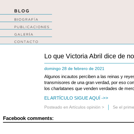
Lo que Victoria Abril dice de n
domingo 28 de febrero de 2021
Algunos incautos perciben a las reinas y rey
transmisores de una gran verdad, por eso con
los charlatanes que venden verdades de merca
EL ARTÍCULO SIGUE AQUÍ ->>
Posteado en
Artículos opinión
>
Se el prim
Facebook comments: