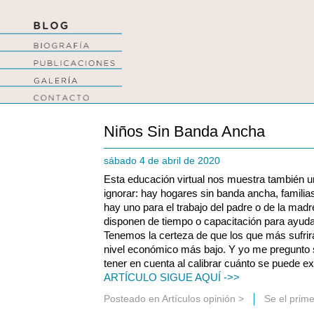
Niños Sin Banda Ancha
sábado 4 de abril de 2020
Esta educación virtual nos muestra también 
ignorar: hay hogares sin banda ancha, familia
hay uno para el trabajo del padre o de la mad
disponen de tiempo o capacitación para ayudar 
Tenemos la certeza de que los que más sufrir
nivel económico más bajo. Y yo me pregunto s
tener en cuenta al calibrar cuánto se puede exi
ARTÍCULO SIGUE AQUÍ ->>
Posteado en
Artículos opinión
>
Se el prim