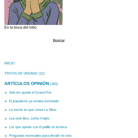
En la boca del lobo
Buscar:
INICIO
TINTOS DE VERANO
(22)
ARTÍCULOS OPINIÓN
(300)
Solo les queda el Grand Prix
El populismo ya estaba inventado
La noche en que conocí a Silvio
Lea este libro, señor Feijóo
Los que opinan con el palillo en la boca
Preguntas esenciales para decidir mi voto