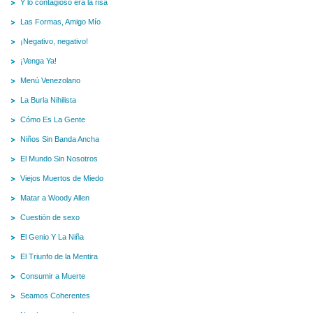
Y lo contagioso era la risa
Las Formas, Amigo Mío
¡Negativo, negativo!
¡Venga Ya!
Menú Venezolano
La Burla Nihilista
Cómo Es La Gente
Niños Sin Banda Ancha
El Mundo Sin Nosotros
Viejos Muertos de Miedo
Matar a Woody Allen
Cuestión de sexo
El Genio Y La Niña
El Triunfo de la Mentira
Consumir a Muerte
Seamos Coherentes