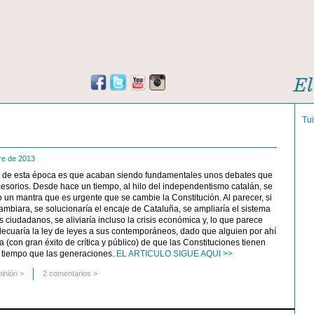
Tu
bre de 2013
 de esta época es que acaban siendo fundamentales unos debates que
esorios. Desde hace un tiempo, al hilo del independentismo catalán, se
 un mantra que es urgente que se cambie la Constitución. Al parecer, si
ambiara, se solucionaría el encaje de Cataluña, se ampliaría el sistema
s ciudadanos, se aliviaría incluso la crisis económica y, lo que parece
decuaría la ley de leyes a sus contemporáneos, dado que alguien por ahí
a (con gran éxito de crítica y público) de que las Constituciones tienen
l tiempo que las generaciones.
EL ARTICULO SIGUE AQUI >>
pinión
>
2 comentarios >