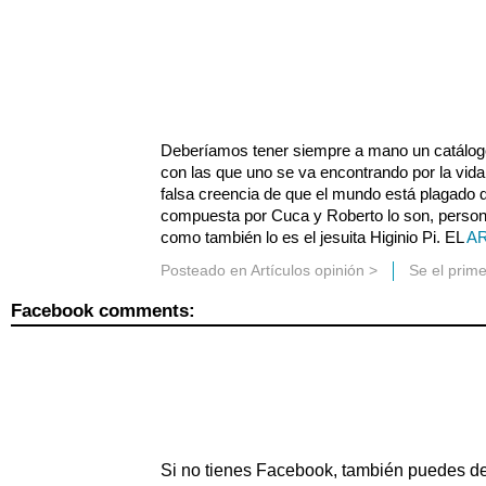
Deberíamos tener siempre a mano un catálogo
con las que uno se va encontrando por la vida,
falsa creencia de que el mundo está plagado d
compuesta por Cuca y Roberto lo son, perso
como también lo es el jesuita Higinio Pi. EL
AR
Posteado en
Artículos opinión
>
Se el prim
Facebook comments:
Si no tienes Facebook, también puedes de