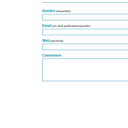
Nombre
(requerido)
Email
(no será publicadorequerido)
Web
(opcional)
Comentario