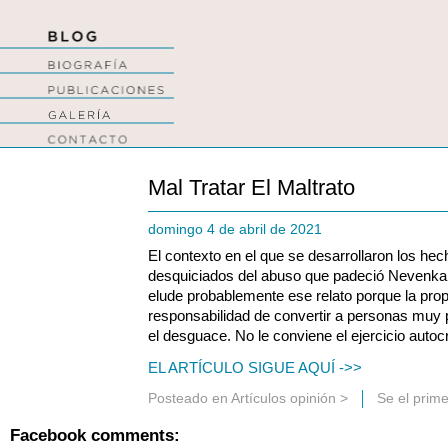
Mal Tratar El Maltrato
domingo 4 de abril de 2021
El contexto en el que se desarrollaron los h
desquiciados del abuso que padeció Nevenka,
elude probablemente ese relato porque la prop
responsabilidad de convertir a personas muy
el desguace. No le conviene el ejercicio autocr
EL ARTÍCULO SIGUE AQUÍ ->>
Posteado en
Artículos opinión
>
Se el prim
Facebook comments: