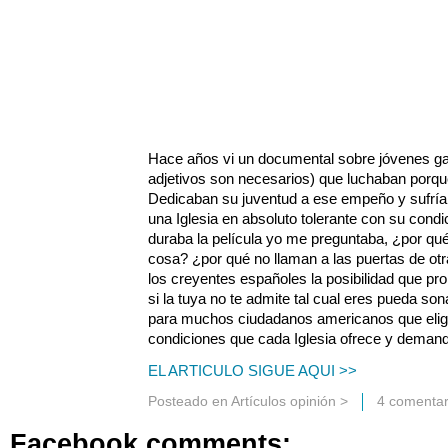
Hace años vi un documental sobre jóvenes gai
adjetivos son necesarios) que luchaban porque
Dedicaban su juventud a ese empeño y sufrían
una Iglesia en absoluto tolerante con su condi
duraba la película yo me preguntaba, ¿por qu
cosa? ¿por qué no llaman a las puertas de otr
los creyentes españoles la posibilidad que pro
si la tuya no te admite tal cual eres pueda son
para muchos ciudadanos americanos que elige
condiciones que cada Iglesia ofrece y deman
EL ARTICULO SIGUE AQUI >>
Posteado en
Artículos opinión
>
4 comentar
Facebook comments: