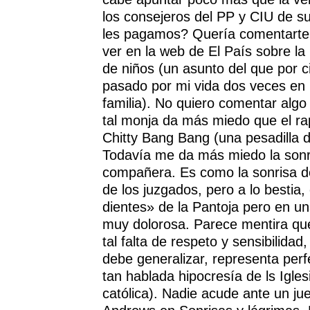
los consejeros del PP y CIU de s
les pagamos? Quería comentarte
ver en la web de El País sobre l
de niños (un asunto del que por c
pasado por mi vida dos veces en
familia). No quiero comentar algo
tal monja da más miedo que el rap
Chitty Bang Bang (una pesadilla d
Todavía me da más miedo la sonr
compañera. Es como la sonrisa d
de los juzgados, pero a lo bestia,
dientes» de la Pantoja pero en una
muy dolorosa. Parece mentira qu
tal falta de respeto y sensibilida
debe generalizar, representa per
tan hablada hipocresía de ls Igles
católica). Nadie acude ante un jue