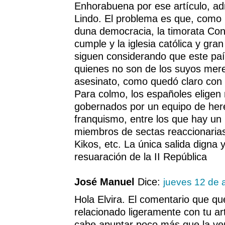
Enhorabuena por ese artículo, ad
Lindo. El problema es que, como 
duna democracia, la timorata Con
cumple y la iglesia católica y gra
siguen considerando que este país
quienes no son de los suyos merec
asesinato, como quedó claro con l
Para colmo, los españoles eligen
gobernados por un equipo de here
franquismo, entre los que hay u
miembros de sectas reaccionarias
Kikos, etc. La única salida digna y
resuaración de la II República
José Manuel
Dice:
jueves 12 de a
Hola Elvira. El comentario que qu
relacionado ligeramente con tu art
cabe apuntar poco más que la ve