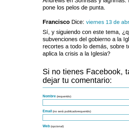
Andrews en Sonrisas y lágrimas.
pone los pelos de punta.
Francisco
Dice:
viernes 13 de abr
Sí, y siguiendo con este tema, ¿
subvenciones del gobierno a la Igl
recortes a todo lo demás, sobre t
aplica la crisis a la Iglesia?
Si no tienes Facebook, 
dejar tu comentario:
Nombre
(requerido)
Email
(no será publicadorequerido)
Web
(opcional)