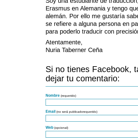
Soy una estudiante de traducción
Erasmus en Alemania y tengo que t
alemán. Por ello me gustaría sabe
se refiere a alguna persona en pa
para poderlo traducir con precisió
Atentamente,
Nuria Taberner Ceña
Si no tienes Facebook, 
dejar tu comentario:
Nombre
(requerido)
Email
(no será publicadorequerido)
Web
(opcional)