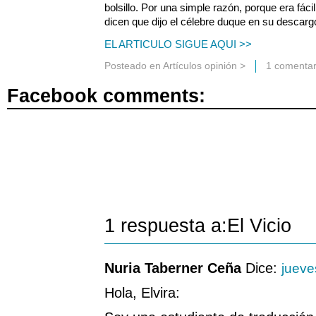
bolsillo. Por una simple razón, porque era fác
dicen que dijo el célebre duque en su descarg
EL ARTICULO SIGUE AQUI >>
Posteado en
Artículos opinión
>
1 comentar
Facebook comments:
1 respuesta a:El Vicio
Nuria Taberner Ceña
Dice:
jueve
Hola, Elvira: