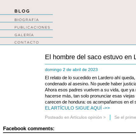
El hombre del saco estuvo en 
domingo 2 de abril de 2023
El relato de lo sucedido en Lardero ahí queda, 
condenado al asesino. No puede haber justicia
Ahora esos padres vuelven a su vida, que ya 
hacerse más, tan solo pronunciar esas viejas 
carecen de hondura: os acompañamos en el s
EL ARTÍCULO SIGUE AQUÍ ->>
Posteado en
Artículos opinión
>
Se el prim
Facebook comments: