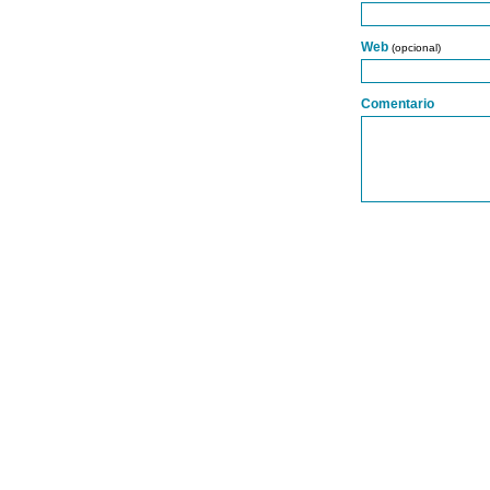
Web
(opcional)
Comentario