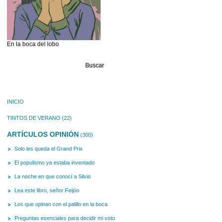
En la boca del lobo
Buscar:
INICIO
TINTOS DE VERANO
(22)
ARTÍCULOS OPINIÓN
(300)
Solo les queda el Grand Prix
El populismo ya estaba inventado
La noche en que conocí a Silvio
Lea este libro, señor Feijóo
Los que opinan con el palillo en la boca
Preguntas esenciales para decidir mi voto