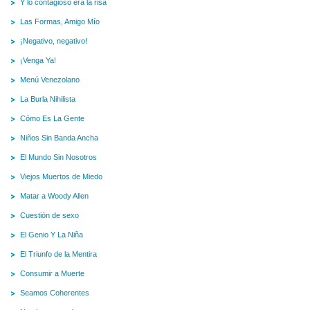
Y lo contagioso era la risa
Las Formas, Amigo Mío
¡Negativo, negativo!
¡Venga Ya!
Menú Venezolano
La Burla Nihilista
Cómo Es La Gente
Niños Sin Banda Ancha
El Mundo Sin Nosotros
Viejos Muertos de Miedo
Matar a Woody Allen
Cuestión de sexo
El Genio Y La Niña
El Triunfo de la Mentira
Consumir a Muerte
Seamos Coherentes