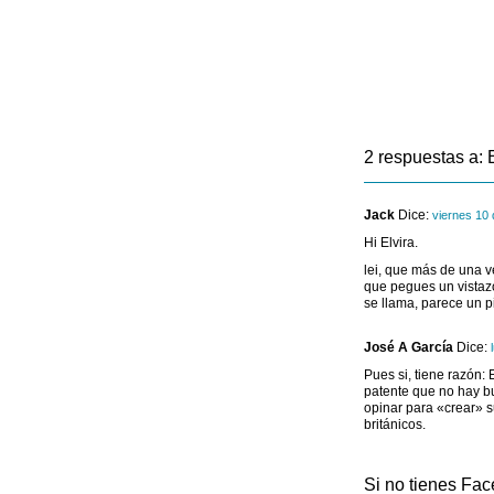
2 respuestas a: 
Jack
Dice:
viernes 10 
Hi Elvira.
lei, que más de una ve
que pegues un vistazo
se llama, parece un p
José A García
Dice:
Pues si, tiene razón:
patente que no hay bu
opinar para «crear» s
británicos.
Si no tienes Fac