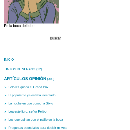
En la boca del lobo
Buscar:
INICIO
TINTOS DE VERANO
(22)
ARTÍCULOS OPINIÓN
(300)
Solo les queda el Grand Prix
El populismo ya estaba inventado
La noche en que conocí a Silvio
Lea este libro, señor Feijóo
Los que opinan con el palillo en la boca
Preguntas esenciales para decidir mi voto