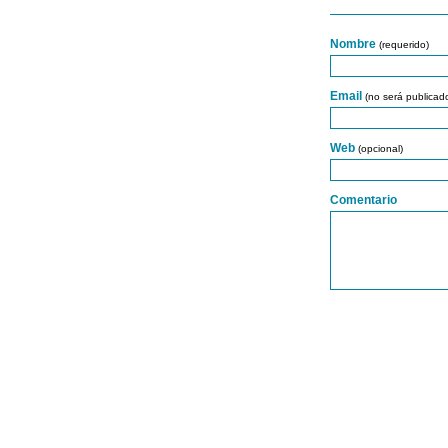
Nombre
(requerido)
Email
(no será publicad
Web
(opcional)
Comentario