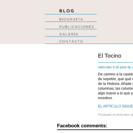
El Tocino
miércoles 8 de junio de
De camino a la caseta
de sopetón, que qué 
de la Historia. Añade
columnas, las columna
algo nuevo a lo que y
nosotros.
EL ARTICULO SIGUE
Posteado en
Artículos o
Facebook comments: