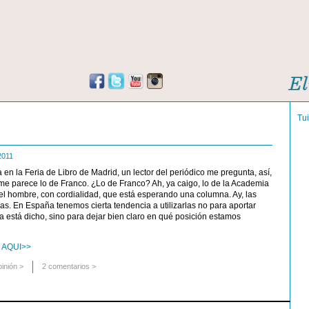
Tu
 2011
 en la Feria de Libro de Madrid, un lector del periódico me pregunta, así,
me parece lo de Franco. ¿Lo de Franco? Ah, ya caigo, lo de la Academia
 el hombre, con cordialidad, que está esperando una columna. Ay, las
s. En España tenemos cierta tendencia a utilizarlas no para aportar
a está dicho, sino para dejar bien claro en qué posición estamos
 AQUI>>
pinión
>
2 comentarios >