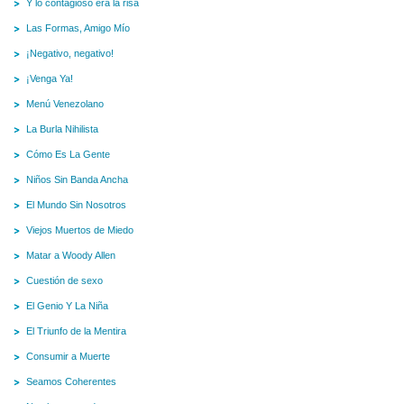
Y lo contagioso era la risa
Las Formas, Amigo Mío
¡Negativo, negativo!
¡Venga Ya!
Menú Venezolano
La Burla Nihilista
Cómo Es La Gente
Niños Sin Banda Ancha
El Mundo Sin Nosotros
Viejos Muertos de Miedo
Matar a Woody Allen
Cuestión de sexo
El Genio Y La Niña
El Triunfo de la Mentira
Consumir a Muerte
Seamos Coherentes