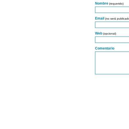
Nombre
(requerido)
Email
(no será publicad
Web
(opcional)
Comentario