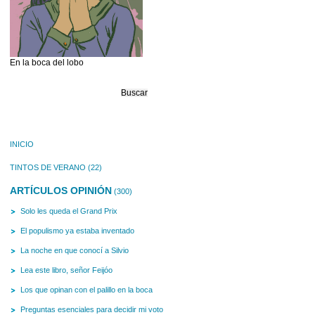
En la boca del lobo
Buscar:
INICIO
TINTOS DE VERANO
(22)
ARTÍCULOS OPINIÓN
(300)
Solo les queda el Grand Prix
El populismo ya estaba inventado
La noche en que conocí a Silvio
Lea este libro, señor Feijóo
Los que opinan con el palillo en la boca
Preguntas esenciales para decidir mi voto