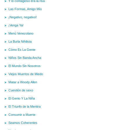
Y lo contagioso era la risa
Las Formas, Amigo Mío
¡Negativo, negativo!
¡Venga Ya!
Menú Venezolano
La Burla Nihilista
Cómo Es La Gente
Niños Sin Banda Ancha
El Mundo Sin Nosotros
Viejos Muertos de Miedo
Matar a Woody Allen
Cuestión de sexo
El Genio Y La Niña
El Triunfo de la Mentira
Consumir a Muerte
Seamos Coherentes