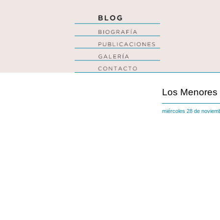
Los Menores
miércoles 28 de novie