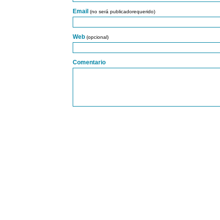
Email
(no será publicadorequerido)
Web
(opcional)
Comentario