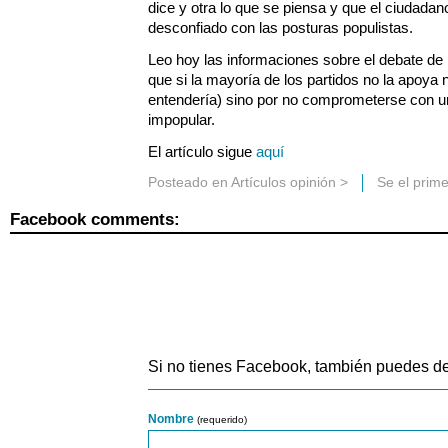
dice y otra lo que se piensa y que el ciudada
desconfiado con las posturas populistas.
Leo hoy las informaciones sobre el debate de
que si la mayoría de los partidos no la apoya n
entendería) sino por no comprometerse con 
impopular.
El artículo sigue
aquí
Posteado en
Artículos opinión
>
Se el prim
Facebook comments:
Si no tienes Facebook, también puedes de
Nombre
(requerido)