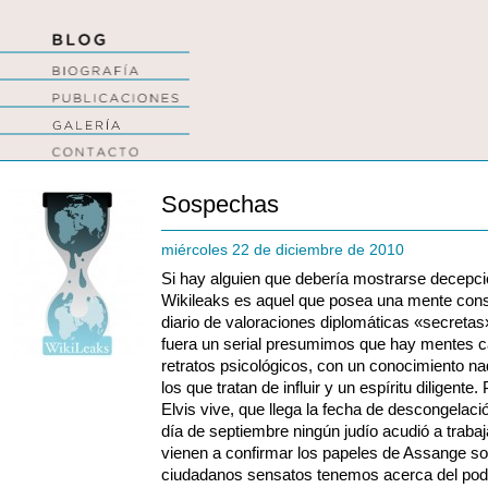
Sospechas
miércoles 22 de diciembre de 2010
Si hay alguien que debería mostrarse decepci
Wikileaks es aquel que posea una mente consp
diario de valoraciones diplomáticas «secreta
fuera un serial presumimos que hay mentes 
retratos psicológicos, con un conocimiento n
los que tratan de influir y un espíritu diligen
Elvis vive, que llega la fecha de descongelaci
día de septiembre ningún judío acudió a traba
vienen a confirmar los papeles de Assange s
ciudadanos sensatos tenemos acerca del pode