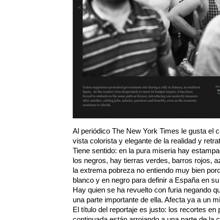
Al periódico The New York Times le gusta el c
vista colorista y elegante de la realidad y retra
Tiene sentido: en la pura miseria hay estampa
los negros, hay tierras verdes, barros rojos, a
la extrema pobreza no entiendo muy bien porq
blanco y en negro para definir a España en su
Hay quien se ha revuelto con furia negando qu
una parte importante de ella. Afecta ya a un m
El título del reportaje es justo: los recortes en
continuada están arrojando a una parte de la