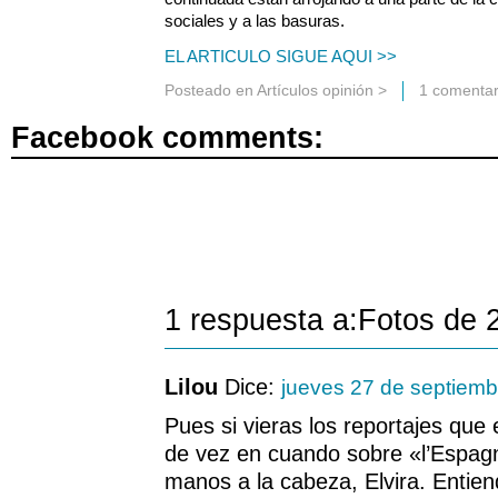
sociales y a las basuras.
EL ARTICULO SIGUE AQUI >>
Posteado en
Artículos opinión
>
1 comentar
Facebook comments:
1 respuesta a:Fotos de 
Lilou
Dice:
jueves 27 de septiem
Pues si vieras los reportajes que
de vez en cuando sobre «l’Espagn
manos a la cabeza, Elvira. Entien