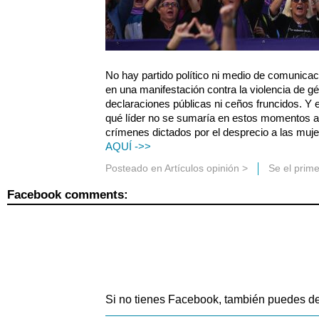
No hay partido político ni medio de comunicac
en una manifestación contra la violencia de gén
declaraciones públicas ni ceños fruncidos. Y 
qué líder no se sumaría en estos momentos a
crímenes dictados por el desprecio a las muj
AQUÍ ->>
Posteado en
Artículos opinión
>
Se el prim
Facebook comments:
Si no tienes Facebook, también puedes de