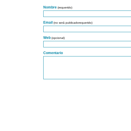
Nombre
(requerido)
Email
(no será publicadorequerido)
Web
(opcional)
Comentario