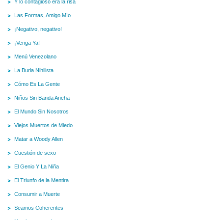
Y lo contagioso era la risa
Las Formas, Amigo Mío
¡Negativo, negativo!
¡Venga Ya!
Menú Venezolano
La Burla Nihilista
Cómo Es La Gente
Niños Sin Banda Ancha
El Mundo Sin Nosotros
Viejos Muertos de Miedo
Matar a Woody Allen
Cuestión de sexo
El Genio Y La Niña
El Triunfo de la Mentira
Consumir a Muerte
Seamos Coherentes