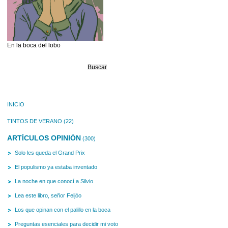
En la boca del lobo
Buscar:
INICIO
TINTOS DE VERANO
(22)
ARTÍCULOS OPINIÓN
(300)
Solo les queda el Grand Prix
El populismo ya estaba inventado
La noche en que conocí a Silvio
Lea este libro, señor Feijóo
Los que opinan con el palillo en la boca
Preguntas esenciales para decidir mi voto