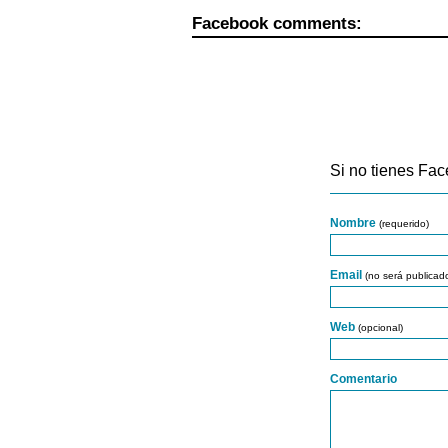
Facebook comments:
Si no tienes Fac
Nombre
(requerido)
Email
(no será publicad
Web
(opcional)
Comentario