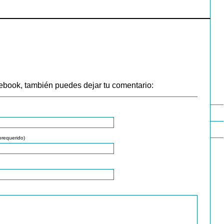
ebook, también puedes dejar tu comentario:
orequerido)