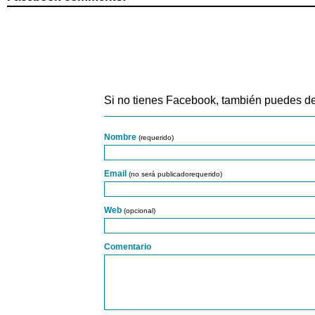
Si no tienes Facebook, también puedes de
Nombre
(requerido)
Email
(no será publicadorequerido)
Web
(opcional)
Comentario