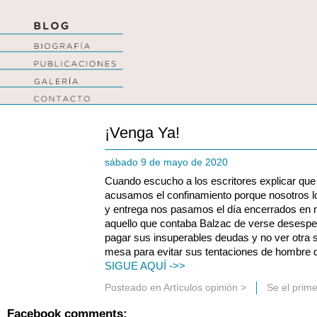
¡Venga Ya!
sábado 9 de mayo de 2020
Cuando escucho a los escritores explicar que 
acusamos el confinamiento porque nosotros lo
y entrega nos pasamos el día encerrados en n
aquello que contaba Balzac de verse desesper
pagar sus insuperables deudas y no ver otra sa
mesa para evitar sus tentaciones de hombre
SIGUE AQUÍ ->>
Posteado en
Artículos opinión
>
Se el prim
Facebook comments: