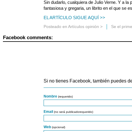
Sin dudarlo, cualquiera de Julio Verne. Y a la
fantasiosa y gregaria, un librito en el que se 
EL ARTÍCULO SIGUE AQUÍ >>
Posteado en
Artículos opinión
>
Se el prim
Facebook comments:
Si no tienes Facebook, también puedes de
Nombre
(requerido)
Email
(no será publicadorequerido)
Web
(opcional)