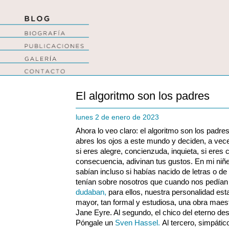
El algoritmo son los padres
lunes 2 de enero de 2023
Ahora lo veo claro: el algoritmo son los padre
abres los ojos a este mundo y deciden, a ve
si eres alegre, concienzuda, inquieta, si eres
consecuencia, adivinan tus gustos. En mi niñe
sabían incluso si habías nacido de letras o de
tenían sobre nosotros que cuando nos pedía
dudaban,
para ellos, nuestra personalidad esta
mayor, tan formal y estudiosa, una obra maestr
Jane Eyre. Al segundo, el chico del eterno des
Póngale un
Sven Hassel.
Al tercero, simpátic