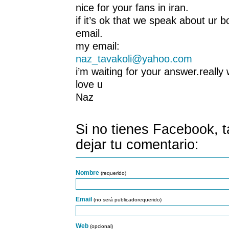
nice for your fans in iran.
if it’s ok that we speak about ur 
email.
my email:
naz_tavakoli@yahoo.com
i’m waiting for your answer.really 
love u
Naz
Si no tienes Facebook, 
dejar tu comentario:
Nombre
(requerido)
Email
(no será publicadorequerido)
Web
(opcional)