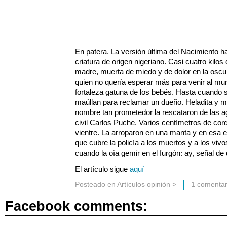
En patera. La versión última del Nacimiento h
criatura de origen nigeriano. Casi cuatro kilos
madre, muerta de miedo y de dolor en la osc
quien no quería esperar más para venir al mu
fortaleza gatuna de los bebés. Hasta cuando
maúllan para reclamar un dueño. Heladita y 
nombre tan prometedor la rescataron de las ag
civil Carlos Puche. Varios centímetros de cor
vientre. La arroparon en una manta y en esa e
que cubre la policía a los muertos y a los vivo
cuando la oía gemir en el furgón: ay, señal de
El artículo sigue
aquí
Posteado en
Artículos opinión
>
1 comentar
Facebook comments: