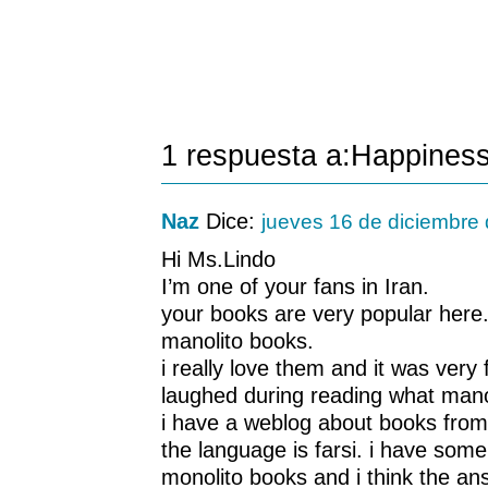
1 respuesta a:Happines
Naz
Dice:
jueves 16 de diciembre
Hi Ms.Lindo
I’m one of your fans in Iran.
your books are very popular here. 
manolito books.
i really love them and it was very f
laughed during reading what mano
i have a weblog about books from 
the language is farsi. i have som
monolito books and i think the an