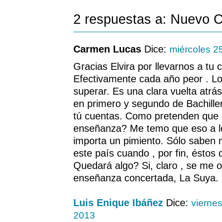
2 respuestas a: Nuevo 
Carmen Lucas
Dice:
miércoles 2
Gracias Elvira por llevarnos a tu
Efectivamente cada año peor . Lo 
superar. Es una clara vuelta atrás
en primero y segundo de Bachille
tú cuentas. Como pretenden que
enseñanza? Me temo que eso a lo
importa un pimiento. Sólo saben 
este país cuando , por fin, éstos 
Quedará algo? Si, claro , se me o
enseñanza concertada, La Suya. G
Luis Enique Ibáñez
Dice:
vierne
2013