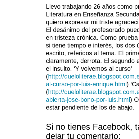
Llevo trabajando 26 años como p
Literatura en Enseñanza Secundar
quiero expresar mi triste agradec
El desánimo del profesorado puede
en tristeza crónica. Como prueba d
si tiene tiempo e interés, los dos 
escrito, referidos al tema. El pri
claramente, derrota. El segundo e
el insulto. ‘Y volvemos al curso’
(
http://dueloliterae.blogspot.com
al-curso-por-luis-enrique.html
) ‘C
(
http://dueloliterae.blogspot.com.
abierta-jose-bono-por-luis.html
) O
estar pendiente de los de abajo.
Si no tienes Facebook, 
dejar tu comentario: