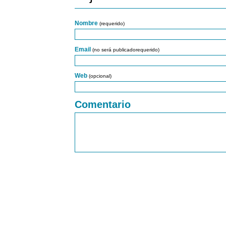
Nombre
(requerido)
Email
(no será publicadorequerido)
Web
(opcional)
Comentario