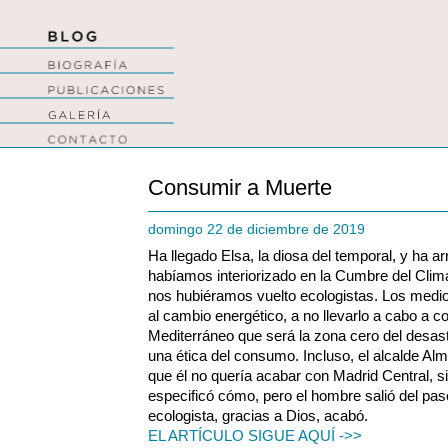
Consumir a Muerte
domingo 22 de diciembre de 2019
Ha llegado Elsa, la diosa del temporal, y ha a
habíamos interiorizado en la Cumbre del Cli
nos hubiéramos vuelto ecologistas. Los medio
al cambio energético, a no llevarlo a cabo a c
Mediterráneo que será la zona cero del desastr
una ética del consumo. Incluso, el alcalde Alm
que él no quería acabar con Madrid Central, s
especificó cómo, pero el hombre salió del paso
ecologista, gracias a Dios, acabó.
EL ARTÍCULO SIGUE AQUÍ ->>