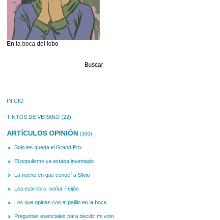
En la boca del lobo
Buscar:
INICIO
TINTOS DE VERANO
(22)
ARTÍCULOS OPINIÓN
(300)
Solo les queda el Grand Prix
El populismo ya estaba inventado
La noche en que conocí a Silvio
Lea este libro, señor Feijóo
Los que opinan con el palillo en la boca
Preguntas esenciales para decidir mi voto