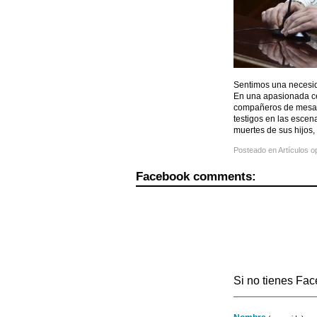
Sentimos una necesida
En una apasionada ce
compañeros de mesa p
testigos en las escena
muertes de sus hijos,
Posteado en
Artículos o
Facebook comments:
Si no tienes Fac