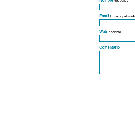
Nombre
(requerido)
Email
(no será publicad
Web
(opcional)
Comentario