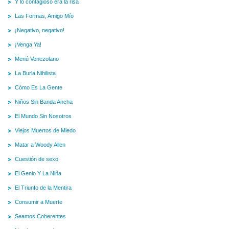
Y lo contagioso era la risa
Las Formas, Amigo Mío
¡Negativo, negativo!
¡Venga Ya!
Menú Venezolano
La Burla Nihilista
Cómo Es La Gente
Niños Sin Banda Ancha
El Mundo Sin Nosotros
Viejos Muertos de Miedo
Matar a Woody Allen
Cuestión de sexo
El Genio Y La Niña
El Triunfo de la Mentira
Consumir a Muerte
Seamos Coherentes