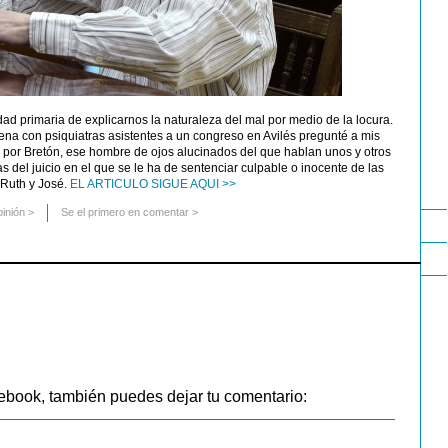
d primaria de explicarnos la naturaleza del mal por medio de la locura.
na con psiquiatras asistentes a un congreso en Avilés pregunté a mis
or Bretón, ese hombre de ojos alucinados del que hablan unos y otros
s del juicio en el que se le ha de sentenciar culpable o inocente de las
 Ruth y José.
EL ARTICULO SIGUE AQUI >>
pinión
>
Se el primero en comentar >
ebook, también puedes dejar tu comentario: