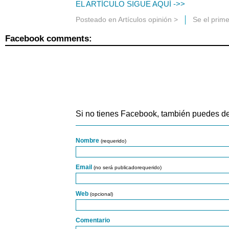
EL ARTÍCULO SIGUE AQUÍ ->>
Posteado en
Artículos opinión
>
Se el prim
Facebook comments:
Si no tienes Facebook, también puedes de
Nombre
(requerido)
Email
(no será publicadorequerido)
Web
(opcional)
Comentario