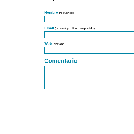
Nombre
(requerido)
Email
(no será publicadorequerido)
Web
(opcional)
Comentario