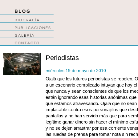
Periodistas
miércoles 19 de mayo de 2010
Ojalá que los futuros periodistas se rebelen. 
a un escenario complicado intuyan que hoy e
que nunca y sean conscientes de que los medio
están ignorando esas historias anónimas que 
que estamos atravesando. Ojalá que no sean c
implacable contra esos personajillos que des
pantallas y no han servido más que para semb
legítimo ganar dinero sin hacer el mínimo es
y no se dejen arrastrar por esa corriente ven
las ruedas de prensa para tomar nota sin rech