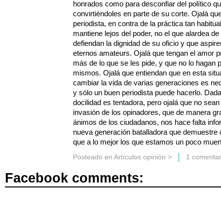
honrados como para desconfiar del político qu
convirtiéndoles en parte de su corte. Ojalá qu
periodista, en contra de la práctica tan habitu
mantiene lejos del poder, no el que alardea d
defiendan la dignidad de su oficio y que aspir
eternos amateurs. Ojalá que tengan el amor p
más de lo que se les pide, y que no lo hagan p
mismos. Ojalá que entiendan que en esta sit
cambiar la vida de varias generaciones es nec
y sólo un buen periodista puede hacerlo. Dada
docilidad es tentadora, pero ojalá que no sean
invasión de los opinadores, que de manera gra
ánimos de los ciudadanos, nos hace falta inf
nueva generación batalladora que demuestre q
que a lo mejor los que estamos un poco muer
Posteado en
Artículos opinión
>
1 comentar
Facebook comments: