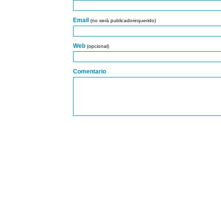
Email
(no será publicadorequerido)
Web
(opcional)
Comentario