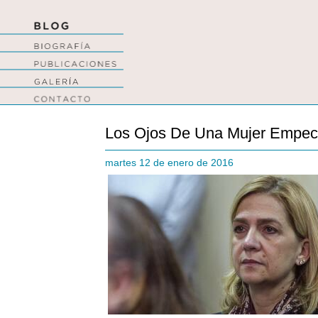
Los Ojos De Una Mujer Empec
martes 12 de enero de 2016