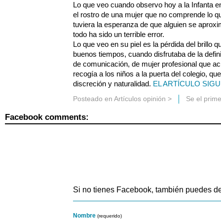
Lo que veo cuando observo hoy a la Infanta en
el rostro de una mujer que no comprende lo 
tuviera la esperanza de que alguien se aproxim
todo ha sido un terrible error.
Lo que veo en su piel es la pérdida del brillo q
buenos tiempos, cuando disfrutaba de la defini
de comunicación, de mujer profesional que acud
recogía a los niños a la puerta del colegio, q
discreción y naturalidad.
EL ARTÍCULO SIGU
Posteado en
Artículos opinión
>
Se el prim
Facebook comments:
Si no tienes Facebook, también puedes de
Nombre
(requerido)