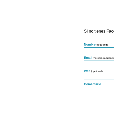
Si no tienes Fac
Nombre
(requerido)
Email
(no será publicad
Web
(opcional)
Comentario