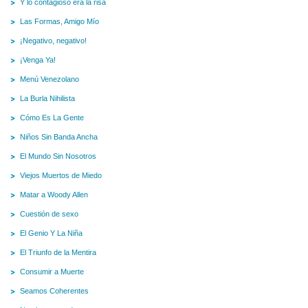
Y lo contagioso era la risa
Las Formas, Amigo Mío
¡Negativo, negativo!
¡Venga Ya!
Menú Venezolano
La Burla Nihilista
Cómo Es La Gente
Niños Sin Banda Ancha
El Mundo Sin Nosotros
Viejos Muertos de Miedo
Matar a Woody Allen
Cuestión de sexo
El Genio Y La Niña
El Triunfo de la Mentira
Consumir a Muerte
Seamos Coherentes