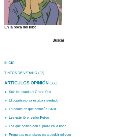
En la boca del lobo
Buscar:
INICIO
TINTOS DE VERANO
(22)
ARTÍCULOS OPINIÓN
(300)
Solo les queda el Grand Prix
El populismo ya estaba inventado
La noche en que conocí a Silvio
Lea este libro, señor Feijóo
Los que opinan con el palillo en la boca
Preguntas esenciales para decidir mi voto