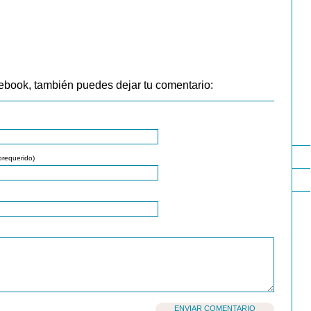
ebook, también puedes dejar tu comentario:
orequerido)