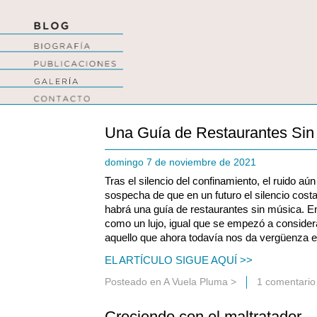
Una Guía de Restaurantes Sin
domingo 7 de noviembre de 2021
Tras el silencio del confinamiento, el ruido a
sospecha de que en un futuro el silencio cost
habrá una guía de restaurantes sin música. En
como un lujo, igual que se empezó a consider
aquello que ahora todavía nos da vergüenza ex
EL ARTÍCULO SIGUE AQUÍ >>
Posteado en
A Vuela Pluma
>
1 comentario
Creciendo con el maltratador