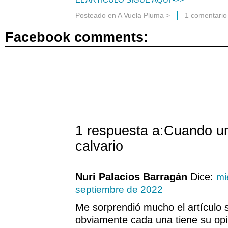
Posteado en
A Vuela Pluma
>
1 comentario
Facebook comments:
1 respuesta a:Cuando u
calvario
Nuri Palacios Barragán
Dice:
mi
septiembre de 2022
Me sorprendió mucho el artículo 
obviamente cada una tiene su opi