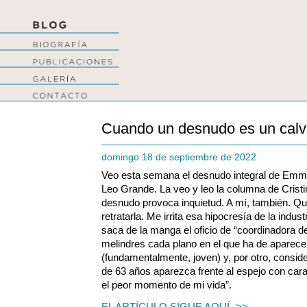
Cuando un desnudo es un calv
domingo 18 de septiembre de 2022
Veo esta semana el desnudo integral de Em
Leo Grande. La veo y leo la columna de Cristin
desnudo provoca inquietud. A mí, también. Qué
retratarla. Me irrita esa hipocresía de la indust
saca de la manga el oficio de “coordinadora d
melindres cada plano en el que ha de aparec
(fundamentalmente, joven) y, por otro, conside
de 63 años aparezca frente al espejo con cara
el peor momento de mi vida”.
EL ARTÍCULO SIGUE AQUÍ ->>