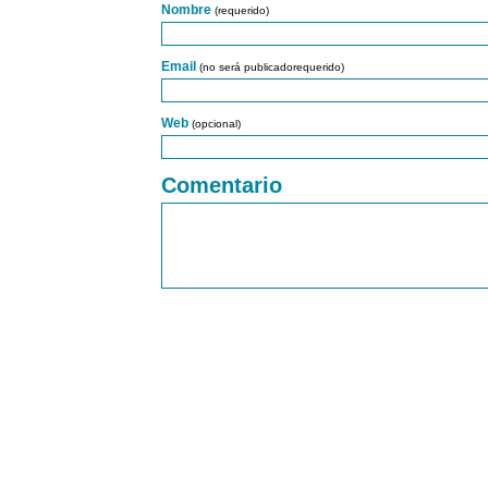
Nombre
(requerido)
Email
(no será publicadorequerido)
Web
(opcional)
Comentario