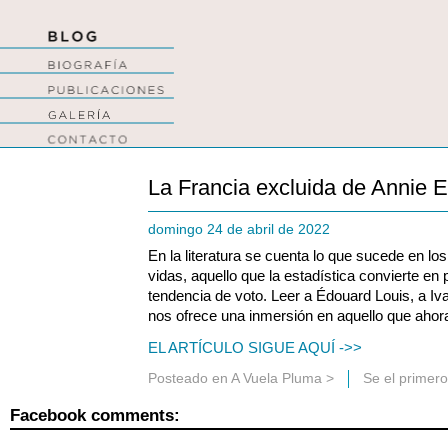
La Francia excluida de Annie 
domingo 24 de abril de 2022
En la literatura se cuenta lo que sucede en l
vidas, aquello que la estadística convierte en 
tendencia de voto. Leer a Édouard Louis, a I
nos ofrece una inmersión en aquello que ahora 
EL ARTÍCULO SIGUE AQUÍ ->>
Posteado en
A Vuela Pluma
>
Se el primer
Facebook comments: