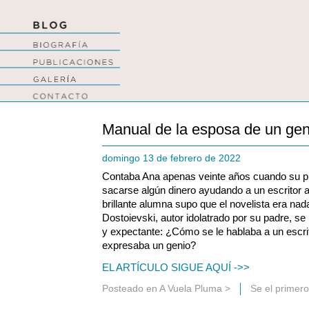
Manual de la esposa de un gen
domingo 13 de febrero de 2022
Contaba Ana apenas veinte años cuando su pro
sacarse algún dinero ayudando a un escritor a
brillante alumna supo que el novelista era na
Dostoievski, autor idolatrado por su padre, se
y expectante: ¿Cómo se le hablaba a un escrit
expresaba un genio?
EL ARTÍCULO SIGUE AQUÍ ->>
Posteado en
A Vuela Pluma
>
Se el primer