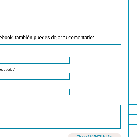
ebook, también puedes dejar tu comentario:
orequerido)