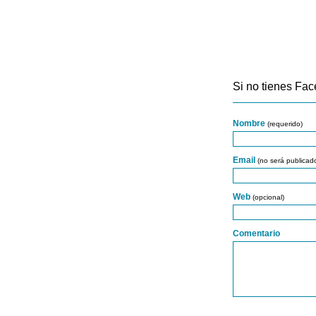
Si no tienes Fac
Nombre
(requerido)
Email
(no será publicad
Web
(opcional)
Comentario