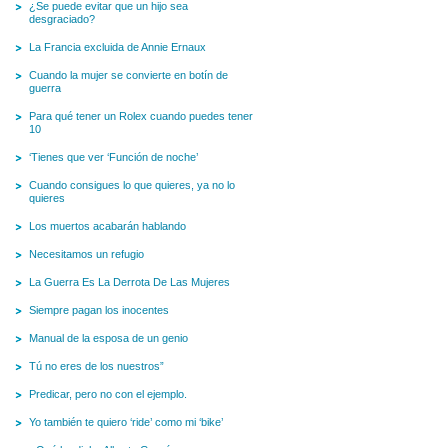
¿Se puede evitar que un hijo sea
desgraciado?
La Francia excluida de Annie Ernaux
Cuando la mujer se convierte en botín de
guerra
Para qué tener un Rolex cuando puedes tener
10
‘Tienes que ver ‘Función de noche’
Cuando consigues lo que quieres, ya no lo
quieres
Los muertos acabarán hablando
Necesitamos un refugio
La Guerra Es La Derrota De Las Mujeres
Siempre pagan los inocentes
Manual de la esposa de un genio
Tú no eres de los nuestros”
Predicar, pero no con el ejemplo.
Yo también te quiero ‘ride’ como mi ‘bike’