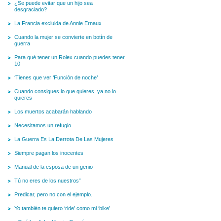
¿Se puede evitar que un hijo sea
desgraciado?
La Francia excluida de Annie Ernaux
Cuando la mujer se convierte en botín de
guerra
Para qué tener un Rolex cuando puedes tener
10
‘Tienes que ver ‘Función de noche’
Cuando consigues lo que quieres, ya no lo
quieres
Los muertos acabarán hablando
Necesitamos un refugio
La Guerra Es La Derrota De Las Mujeres
Siempre pagan los inocentes
Manual de la esposa de un genio
Tú no eres de los nuestros”
Predicar, pero no con el ejemplo.
Yo también te quiero ‘ride’ como mi ‘bike’