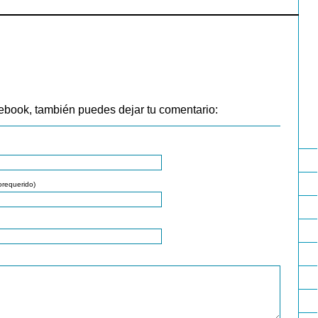
ebook, también puedes dejar tu comentario:
orequerido)