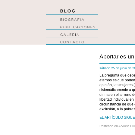
Abortar es un
sábado 25 de junio de 
La pregunta que debe
eternos es qué podemo
opinión, las mujeres
sistemáticamente a qu
dirima en el terreno 
libertad individual en 
circunstancia de que 
exclusión, a la pobrez
EL ARTÍCULO SIGUE 
Posteado en
A Vuela Pl