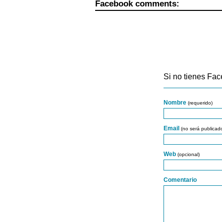
Facebook comments:
Si no tienes Fac
Nombre
(requerido)
Email
(no será publicad
Web
(opcional)
Comentario