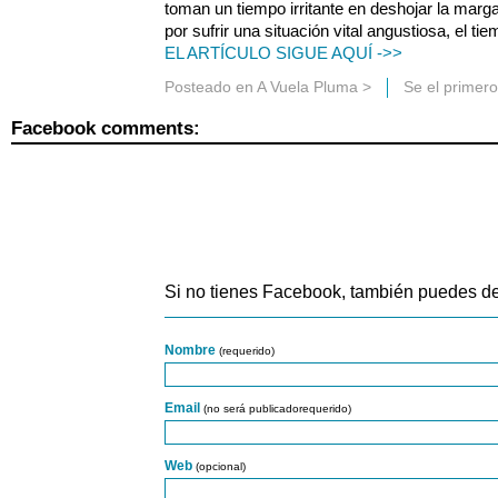
toman un tiempo irritante en deshojar la margar
por sufrir una situación vital angustiosa, el ti
EL ARTÍCULO SIGUE AQUÍ ->>
Posteado en
A Vuela Pluma
>
Se el primer
Facebook comments:
Si no tienes Facebook, también puedes de
Nombre
(requerido)
Email
(no será publicadorequerido)
Web
(opcional)