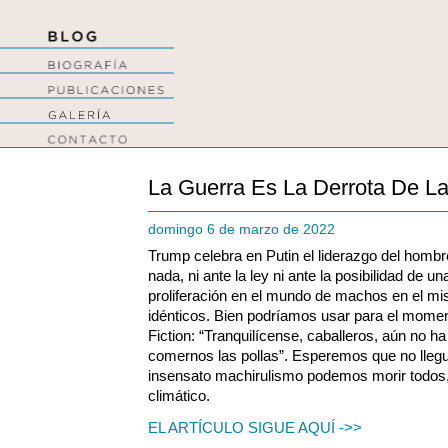
La Guerra Es La Derrota De L
domingo 6 de marzo de 2022
Trump celebra en Putin el liderazgo del hombre
nada, ni ante la ley ni ante la posibilidad de 
proliferación en el mundo de machos en el mi
idénticos. Bien podríamos usar para el moment
Fiction: “Tranquilícense, caballeros, aún no h
comernos las pollas”. Esperemos que no llegue
insensato machirulismo podemos morir todos, 
climático.
EL ARTÍCULO SIGUE AQUÍ ->>