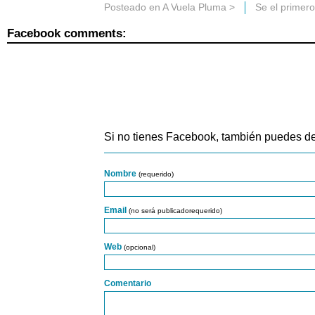
Posteado en
A Vuela Pluma
>
Se el primer
Facebook comments:
Si no tienes Facebook, también puedes de
Nombre
(requerido)
Email
(no será publicadorequerido)
Web
(opcional)
Comentario