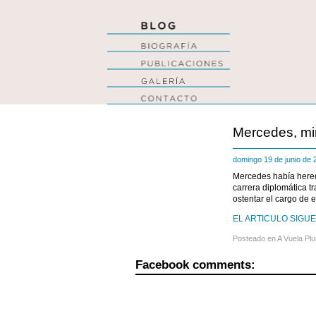
Mercedes, mi
domingo 19 de junio de
Mercedes había hereda
carrera diplomática tr
ostentar el cargo de
EL ARTICULO SIGUE 
Posteado en
A Vuela Pl
Facebook comments: