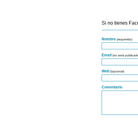
Si no tienes Fac
Nombre
(requerido)
Email
(no será publicad
Web
(opcional)
Comentario