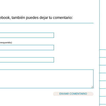
ebook, también puedes dejar tu comentario:
orequerido)