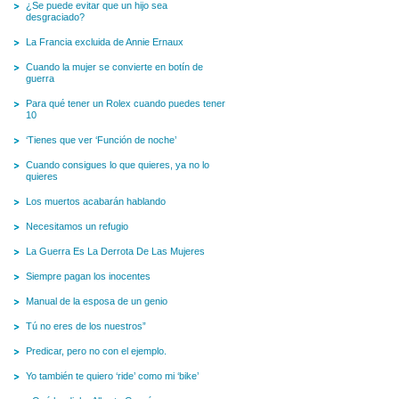
¿Se puede evitar que un hijo sea
desgraciado?
La Francia excluida de Annie Ernaux
Cuando la mujer se convierte en botín de
guerra
Para qué tener un Rolex cuando puedes tener
10
‘Tienes que ver ‘Función de noche’
Cuando consigues lo que quieres, ya no lo
quieres
Los muertos acabarán hablando
Necesitamos un refugio
La Guerra Es La Derrota De Las Mujeres
Siempre pagan los inocentes
Manual de la esposa de un genio
Tú no eres de los nuestros”
Predicar, pero no con el ejemplo.
Yo también te quiero ‘ride’ como mi ‘bike’